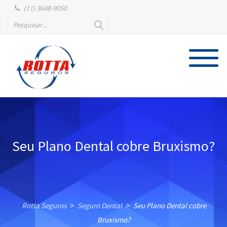
(11) 3648-9050
Seu Plano Dental cobre Bruxismo?
Rotta Seguros
Seguro Dental
Seu Plano Dental cobre
>
>
Bruxismo?