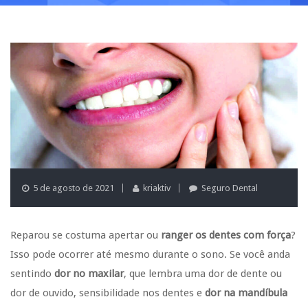
5 de agosto de 2021
kriaktiv
Seguro Dental
Reparou se costuma apertar ou
ranger os dentes com força
?
Isso pode ocorrer até mesmo durante o sono. Se você anda
sentindo
dor no maxilar
, que lembra uma dor de dente ou
dor de ouvido, sensibilidade nos dentes e
dor na mandíbula