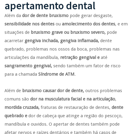
apertamento dental
Além da
dor de dente bruxismo
pode gerar desgaste,
sensibilidade nos dentes
ou
amolecimento dos dentes
, e em
situações de
bruxismo grave ou bruxismo severo,
pode
acarretar
gengiva inchada, gengiva inflamada,
dente
quebrado, problemas nos ossos da boca, problemas nas
articulações da mandíbula,
retração gengival e
até
sangramento gengival,
sendo também um fator de risco
para a chamada
Síndrome de ATM
.
Além de
bruxismo causar dor de dente,
outros problemas
comuns são
dor na musculatura facial e na articulação
,
mordida cruzada,
fraturas de restauração de dentes,
dente
quebrado e
dor de cabeça que atinge a região do pescoço,
mandíbula e ouvidos. O apertar de dentes também pode
afetar nervos e raízes dentários e também há casos de