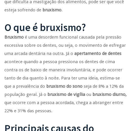
que dificulta a mastigação dos alimentos, pode ser que você
esteja sofrendo de
bruxismo
.
O que é bruxismo?
Bruxismo
é uma desordem funcional causada pela pressão
excessiva sobre os dentes, ou seja, o movimento de esfregar
uma arcada dentária na outra. Já o
apertamento de dentes
acontece quando a pessoa pressiona os dentes de cima
contra os de baixo de maneira involuntária, e pode ocorrer
tanto de dia quanto à noite. Para ter uma ideia, estima-se
que a prevalência do
bruxismo do sono
seja de 8% a 12% da
população geral. Já o
bruxismo de vigília
ou
bruxismo diurno,
que ocorre com a pessoa acordada, chega a abranger entre
22% e 31% das pessoas.
Principais causas do